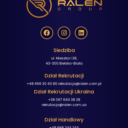
Siedziba
ul. Mieszka I 38,
43-300 Bielsko-Biała
Dział Rekrutacji
+48 666 30 40 80
rekrutacja@ralen.com.pl
Dział Rekrutacji Ukraina
+38 097 640 38 28
rekrutacja@ralen.com.ua
Dział Handlowy
+48 666 244 244