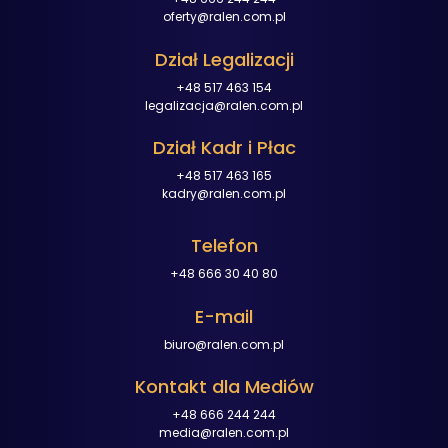
oferty@ralen.com.pl
Dział Legalizacji
+48 517 463 154
legalizacja@ralen.com.pl
Dział Kadr i Płac
+48 517 463 165
kadry@ralen.com.pl
Telefon
+48 666 30 40 80
E-mail
biuro@ralen.com.pl
Kontakt dla Mediów
+48 666 244 244
media@ralen.com.pl