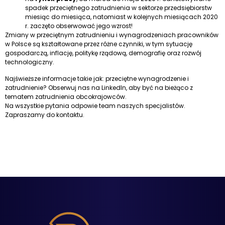
spadek przeciętnego zatrudnienia w sektorze przedsiębiorstw
miesiąc do miesiąca, natomiast w kolejnych miesiącach 2020
r. zaczęto obserwować jego wzrost!
Zmiany w przeciętnym zatrudnieniu i wynagrodzeniach pracowników
w Polsce są kształtowane przez różne czynniki, w tym sytuację
gospodarczą, inflację, politykę rządową, demografię oraz rozwój
technologiczny.
Najświeższe informacje takie jak: przeciętne wynagrodzenie i
zatrudnienie? Obserwuj nas na
LinkedIn
, aby być na bieżąco z
tematem zatrudnienia obcokrajowców.
Na wszystkie pytania odpowie team naszych specjalistów.
Zapraszamy do
kontaktu
.