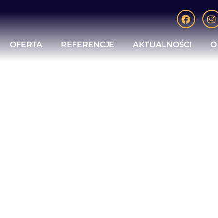
OFERTA
REFERENCJE
AKTUALNOŚCI
O
ICH