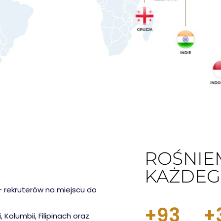
ROŚNIE
KAŻDEG
+ rekruterów na miejscu do
+
93
+
, Kolumbii, Filipinach oraz