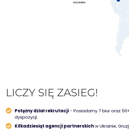
LICZY SIĘ ZASIEG!
Potężny dział rekrutacji
- Posiadamy 7 biur oraz 50
dyspozycji.
Kilkadziesiąt agencji partnerskich
w Ukrainie, Gruzji