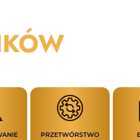
CH
IKÓW
ANIE
PRZETWÓRSTWO