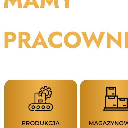
PRZYSZŁY
PRACOWN
Wybierz dział:
PRODUKCJA
MAGAZYNOW