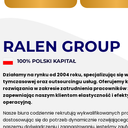
RALEN GROUP
100% POLSKI KAPITAŁ
Działamy na rynku od 2004 roku, specjalizując się 
tymczasowej oraz outsourcingu usług. Oferujemy
rozwiązania w zakresie zatrudnienia pracowników 
zapewniając naszym klientom elastyczność i efek
operacyjną.
Nasze biura codziennie rekrutują wykwalifikowanych p
dostosowując się do potrzeb dynamicznie rozwijającego 
naszemu doświadczeniu i zaangażowaniu, jesteśmy za