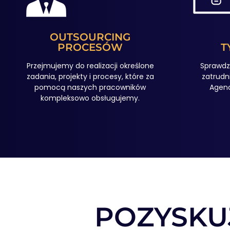
OUTSOURCING
PROCESÓW
T
Przejmujemy do realizacji określone
Sprawdz
zadania, projekty i procesy, które za
zatrudn
pomocą naszych pracowników
Agenc
kompleksowo obsługujemy.
POZYSKU