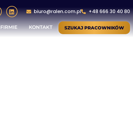
biuro@ralen.com.pl
+48 666 30 40 80
 FIRMIE
KONTAKT
SZUKAJ PRACOWNIKÓW