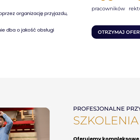
pracowników
rekt
oprzez organizację przyjazdu,
ie dba o jakość obsługi
OTRZYMAJ OFERT
PROFESJONALNE PR
SZKOLENIA
Oferujemy kompleksowe 