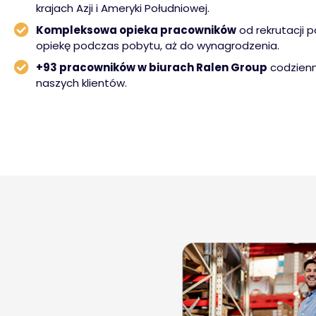
krajach Azji i Ameryki Południowej.
Kompleksowa opieka pracowników
od rekrutacji p
opiekę podczas pobytu, aż do wynagrodzenia.
+93 pracowników w biurach Ralen Group
codzienn
naszych klientów.