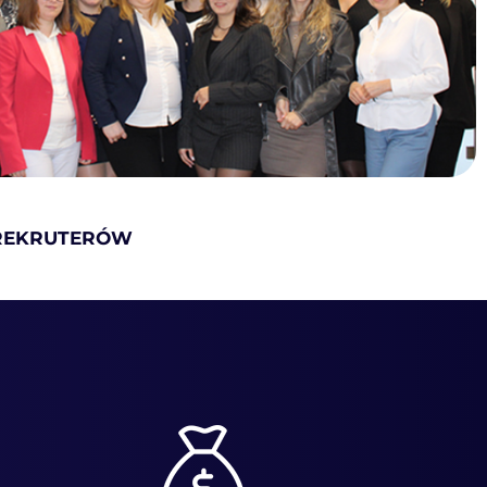
 REKRUTERÓW