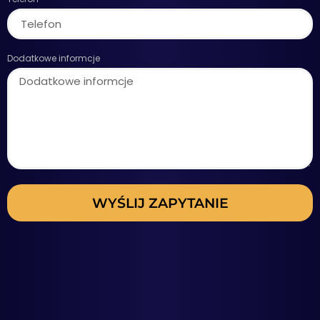
Dodatkowe informcje
WYŚLIJ ZAPYTANIE