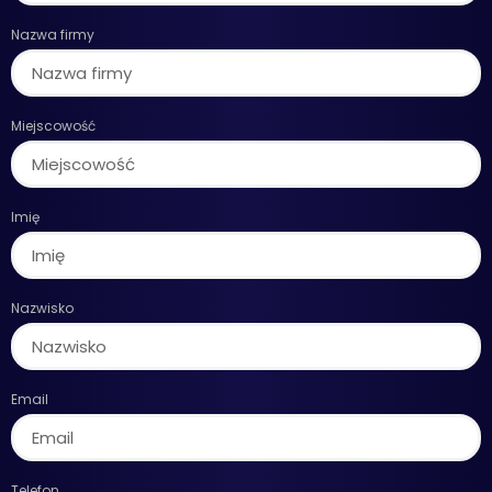
Nazwa firmy
Miejscowość
Imię
Nazwisko
Email
Telefon