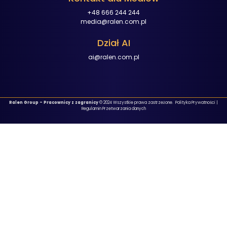
+48 666 244 244
media@ralen.com.pl
Dział AI
ai@ralen.com.pl
Ralen Group – Pracownicy z zagranicy
© 2024 Wszystkie prawa zastrzeżone.
Polityka Prywatności
|
Regulamin Przetwarzania danych