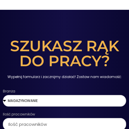
SZUKASZ RĄK
DO PRACY?
Wypełnij formularz i zacznijmy działać! Zostaw nam wiadomość:
Branża
Ilość pracowników