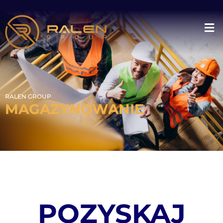
RALEN GROUP
MAGAZYNOWANIE
POZYSKAJ