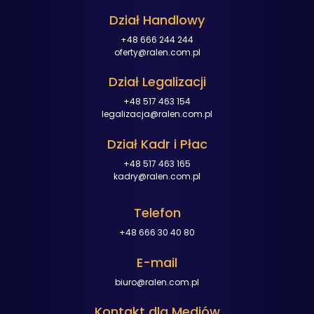
Dział Handlowy
+48 666 244 244
oferty@ralen.com.pl
Dział Legalizacji
+48 517 463 154
legalizacja@ralen.com.pl
Dział Kadr i Płac
+48 517 463 165
kadry@ralen.com.pl
Telefon
+48 666 30 40 80
E-mail
biuro@ralen.com.pl
Kontakt dla Mediów