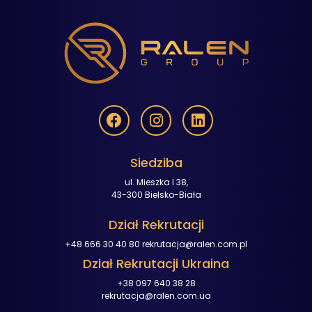
Siedziba
ul. Mieszka I 38,
43-300 Bielsko-Biała
Dział Rekrutacji
+48 666 30 40 80
rekrutacja@ralen.com.pl
Dział Rekrutacji Ukraina
+38 097 640 38 28
rekrutacja@ralen.com.ua