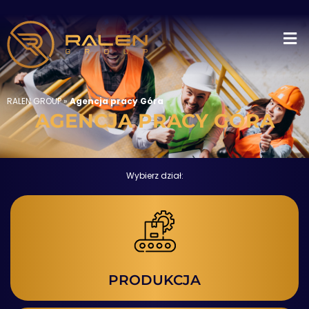
RALEN GROUP
»
Agencja pracy Góra
AGENCJA PRACY GÓRA
Wybierz dział:
PRODUKCJA