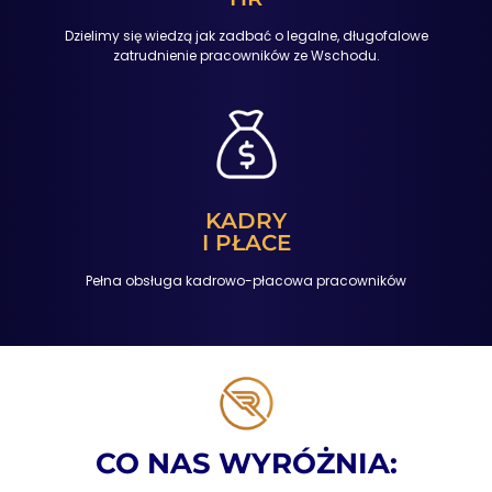
Dzielimy się wiedzą jak zadbać o legalne, długofalowe
zatrudnienie pracowników ze Wschodu.
KADRY
I PŁACE
Pełna obsługa kadrowo-płacowa pracowników
CO NAS WYRÓŻNIA: