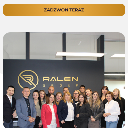
ZADZWOŃ TERAZ