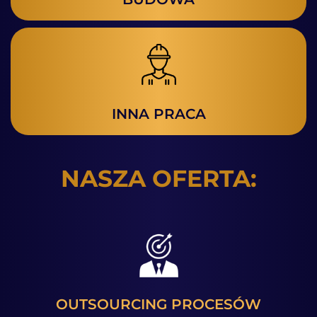
INNA PRACA
NASZA OFERTA:
OUTSOURCING PROCESÓW