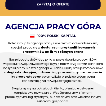
ZAPYTAJ O OFERTĘ
AGENCJA PRACY GÓRA
100% POLSKI KAPITAŁ
Ralen Group to agencja pracy z wieloletnim doświadczeniem,
specjalizująca się w
dostarczaniu wykwalifikowanych
pracowników do firm z różnych branż
.
Nasze bogate doświadczenia w pozyskiwaniu pracowników i
wsparciu rozwoju zawodowego czynią nas wiarygodnym partnerem
na rynku pracy. Nasza agencja w Bielsku-Białej oferuje kompleksowe
usługi rekrutacyjne, outsourcing pracowniczy oraz wsparcie
kadrowo-płacowe
, co umożliwia przedsiębiorcom pełną
koncentrację na rozwoju swojego biznesu.
Skupiamy się na potrzebach klienta, oferując elastyczne i
kompleksowe rozwiązania. Współpracujemy z firmami
produkcyjnymi, logistycznymi, budowlanymi oraz wieloma innymi
sektorami gospodarki.