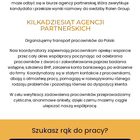
może odbyć się w biurze agencji partnerskiej, która zweryfikuje
kandydata i przekaże wyniki rozmowy do siedziby Ralen Group.
KILKADZIESIĄT AGENCJI
PARTNERSKICH
Organizujemy transport pracowników do Polski.
Nasi koordynatorzy zapewniają pracownikom opiekę i wsparcie
przez cały okres współpracy poczynając od odebrania
pracowników z dworca i zakwaterowanie poprzez badania
wstępne, szkolenia BHP, założenie konta bankowego, po wdrożenie
do firmy. Koordynatorzy są w stałym kontakcie z pracownikami,
dbają o atmosferę pracy, pomagają w rozwiązywaniu różnego
rodzaju problemów i pozostają również do dyspozycji klienta.
W celu weryfikacji zadowolenia pracowników przeprowadzamy
cykliczne, anonimowe ankiety, dzięki czemu możemy ciągle
ulepszać naszą współpracę.
Szukasz rąk do pracy?