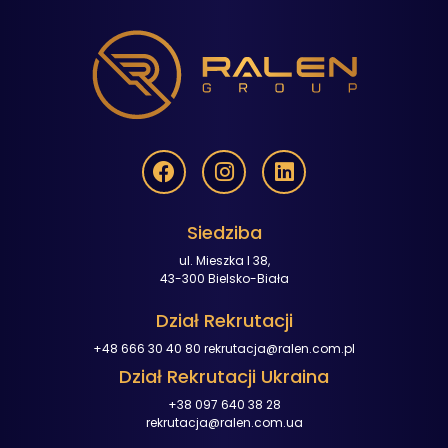
Siedziba
ul. Mieszka I 38,
43-300 Bielsko-Biała
Dział Rekrutacji
+48 666 30 40 80
rekrutacja@ralen.com.pl
Dział Rekrutacji Ukraina
+38 097 640 38 28
rekrutacja@ralen.com.ua