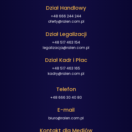
Dział Handlowy
+48 666 244 244
oferty@ralen.com.pl
Dział Legalizacji
+48 517 463 154
legalizacja@ralen.com.pl
Dział Kadr i Płac
+48 517 463 165
kadry@ralen.com.pl
Telefon
+48 666 30 40 80
E-mail
biuro@ralen.com.pl
Kontakt dla Mediów