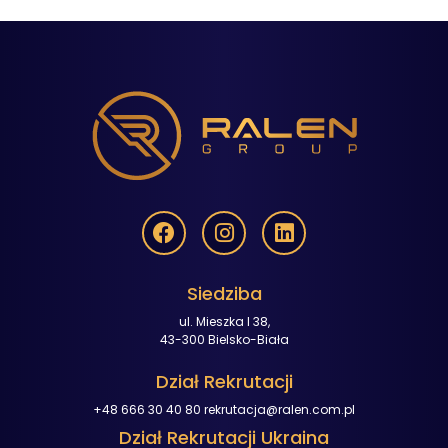
Siedziba
ul. Mieszka I 38,
43-300 Bielsko-Biała
Dział Rekrutacji
+48 666 30 40 80
rekrutacja@ralen.com.pl
Dział Rekrutacji Ukraina