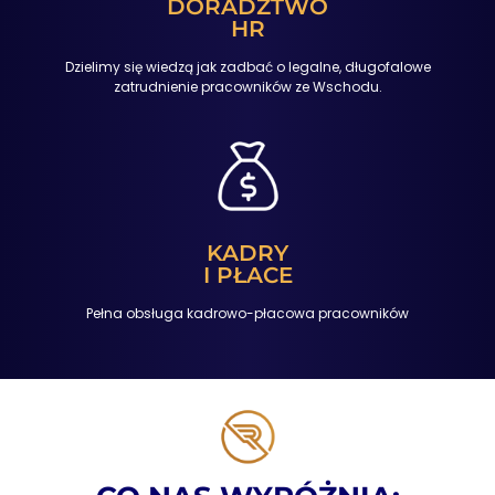
DORADZTWO
HR
Dzielimy się wiedzą jak zadbać o legalne, długofalowe
zatrudnienie pracowników ze Wschodu.
KADRY
I PŁACE
Pełna obsługa kadrowo-płacowa pracowników