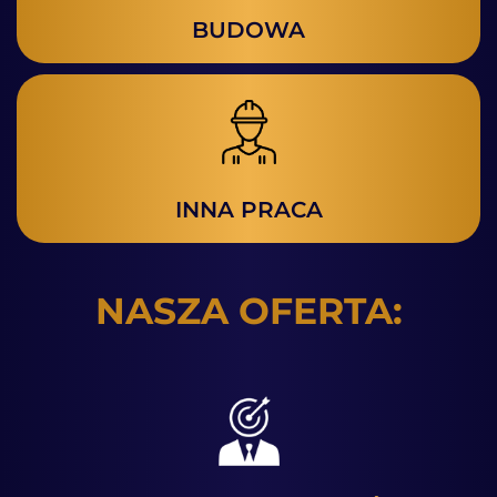
BUDOWA
INNA PRACA
NASZA OFERTA: