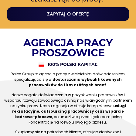
ZAPYTAJ O OFERTĘ
AGENCJA PRACY
PROSZOWICE
100% POLSKI KAPITAŁ
Ralen Group to agencja pracy z wieloletnim doświadczeniem,
specjalizująca się w
dostarczaniu wykwalifikowanych
pracowników do firm z różnych branż
.
Nasze bogate doświadczenia w pozyskiwaniu pracowników i
wsparciu rozwoju zawodowego czynią nas wiarygodnym partnerem
na rynku pracy. Nasza agencja w oferuje kompleksowe
usługi
rekrutacyjne, outsourcing pracowniczy oraz wsparcie
kadrowo-płacowe
, co umożliwia przedsiębiorcom pełną
koncentrację na rozwoju swojego biznesu.
Skupiamy się na potrzebach klienta, oferując elastyczne i