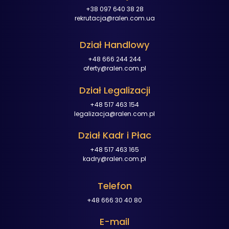
+38 097 640 38 28
rekrutacja@ralen.com.ua
Dział Handlowy
+48 666 244 244
oferty@ralen.com.pl
Dział Legalizacji
+48 517 463 154
legalizacja@ralen.com.pl
Dział Kadr i Płac
+48 517 463 165
kadry@ralen.com.pl
Telefon
+48 666 30 40 80
E-mail