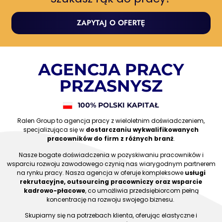
ZAPYTAJ O OFERTĘ
AGENCJA PRACY
PRZASNYSZ
100% POLSKI KAPITAŁ
Ralen Group to agencja pracy z wieloletnim doświadczeniem,
specjalizująca się w
dostarczaniu wykwalifikowanych
pracowników do firm z różnych branż
.
Nasze bogate doświadczenia w pozyskiwaniu pracowników i
wsparciu rozwoju zawodowego czynią nas wiarygodnym partnerem
na rynku pracy. Nasza agencja w oferuje kompleksowe
usługi
rekrutacyjne, outsourcing pracowniczy oraz wsparcie
kadrowo-płacowe
, co umożliwia przedsiębiorcom pełną
koncentrację na rozwoju swojego biznesu.
Skupiamy się na potrzebach klienta, oferując elastyczne i