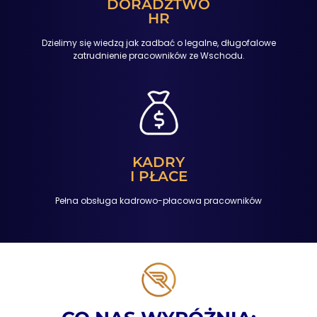
DORADZTWO
HR
Dzielimy się wiedzą jak zadbać o legalne, długofalowe
zatrudnienie pracowników ze Wschodu.
KADRY
I PŁACE
Pełna obsługa kadrowo-płacowa pracowników