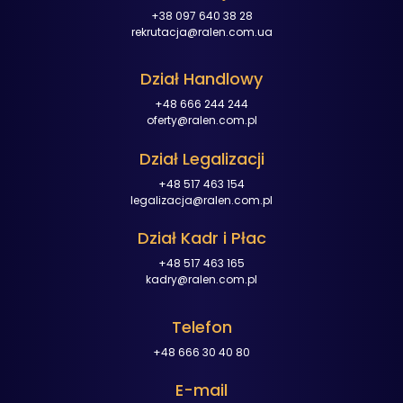
+38 097 640 38 28
rekrutacja@ralen.com.ua
Dział Handlowy
+48 666 244 244
oferty@ralen.com.pl
Dział Legalizacji
+48 517 463 154
legalizacja@ralen.com.pl
Dział Kadr i Płac
+48 517 463 165
kadry@ralen.com.pl
Telefon
+48 666 30 40 80
E-mail