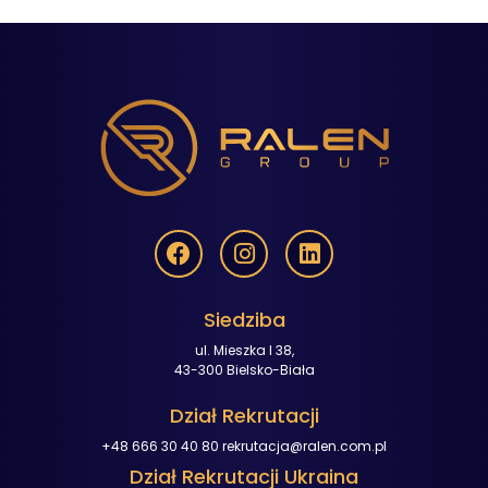
Siedziba
ul. Mieszka I 38,
43-300 Bielsko-Biała
Dział Rekrutacji
+48 666 30 40 80
rekrutacja@ralen.com.pl
Dział Rekrutacji Ukraina