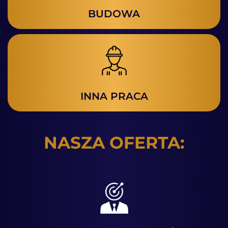
BUDOWA
INNA PRACA
NASZA OFERTA: