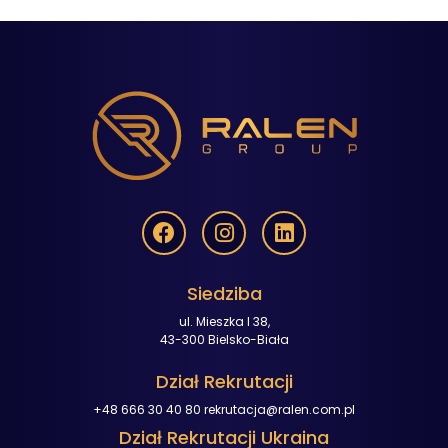
Siedziba
ul. Mieszka I 38,
43-300 Bielsko-Biała
Dział Rekrutacji
+48 666 30 40 80
rekrutacja@ralen.com.pl
Dział Rekrutacji Ukraina