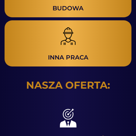
BUDOWA
INNA PRACA
NASZA OFERTA: