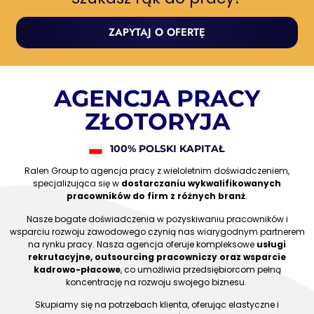
ZAPYTAJ O OFERTĘ
AGENCJA PRACY
ZŁOTORYJA
100% POLSKI KAPITAŁ
Ralen Group to agencja pracy z wieloletnim doświadczeniem,
specjalizująca się w
dostarczaniu wykwalifikowanych
pracowników do firm z różnych branż
.
Nasze bogate doświadczenia w pozyskiwaniu pracowników i
wsparciu rozwoju zawodowego czynią nas wiarygodnym partnerem
na rynku pracy. Nasza agencja oferuje kompleksowe
usługi
rekrutacyjne, outsourcing pracowniczy oraz wsparcie
kadrowo-płacowe
, co umożliwia przedsiębiorcom pełną
koncentrację na rozwoju swojego biznesu.
Skupiamy się na potrzebach klienta, oferując elastyczne i