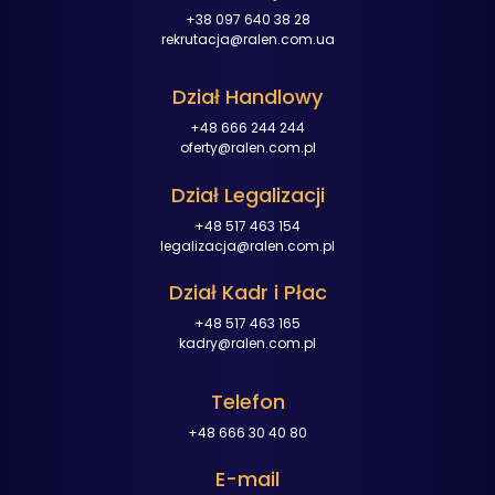
+38 097 640 38 28
rekrutacja@ralen.com.ua
Dział Handlowy
+48 666 244 244
oferty@ralen.com.pl
Dział Legalizacji
+48 517 463 154
legalizacja@ralen.com.pl
Dział Kadr i Płac
+48 517 463 165
kadry@ralen.com.pl
Telefon
+48 666 30 40 80
E-mail