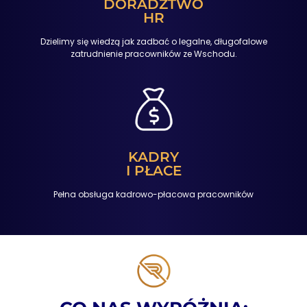
DORADZTWO
HR
Dzielimy się wiedzą jak zadbać o legalne, długofalowe
zatrudnienie pracowników ze Wschodu.
KADRY
I PŁACE
Pełna obsługa kadrowo-płacowa pracowników