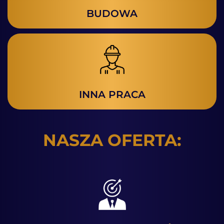
BUDOWA
INNA PRACA
NASZA OFERTA: