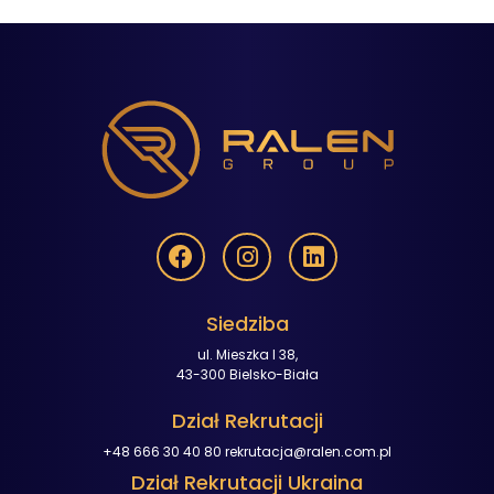
Siedziba
ul. Mieszka I 38,
43-300 Bielsko-Biała
Dział Rekrutacji
+48 666 30 40 80
rekrutacja@ralen.com.pl
Dział Rekrutacji Ukraina