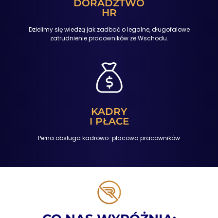
DORADZTWO
HR
Dzielimy się wiedzą jak zadbać o legalne, długofalowe
zatrudnienie pracowników ze Wschodu.
KADRY
I PŁACE
Pełna obsługa kadrowo-płacowa pracowników