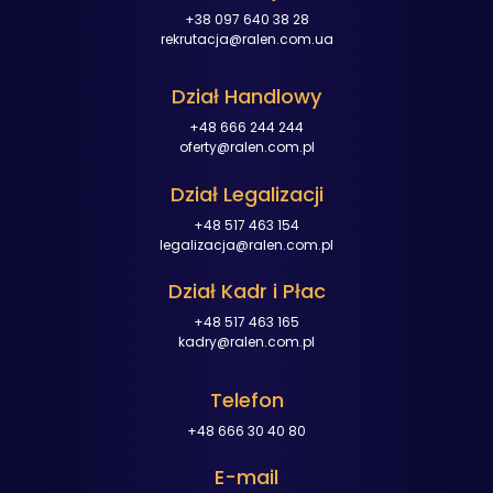
+38 097 640 38 28
rekrutacja@ralen.com.ua
Dział Handlowy
+48 666 244 244
oferty@ralen.com.pl
Dział Legalizacji
+48 517 463 154
legalizacja@ralen.com.pl
Dział Kadr i Płac
+48 517 463 165
kadry@ralen.com.pl
Telefon
+48 666 30 40 80
E-mail