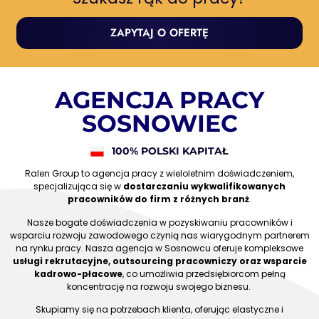
ZAPYTAJ O OFERTĘ
AGENCJA PRACY
SOSNOWIEC
100% POLSKI KAPITAŁ
Ralen Group to agencja pracy z wieloletnim doświadczeniem,
specjalizująca się w
dostarczaniu wykwalifikowanych
pracowników do firm z różnych branż
.
Nasze bogate doświadczenia w pozyskiwaniu pracowników i
wsparciu rozwoju zawodowego czynią nas wiarygodnym partnerem
na rynku pracy. Nasza agencja w Sosnowcu oferuje kompleksowe
usługi rekrutacyjne, outsourcing pracowniczy oraz wsparcie
kadrowo-płacowe
, co umożliwia przedsiębiorcom pełną
koncentrację na rozwoju swojego biznesu.
Skupiamy się na potrzebach klienta, oferując elastyczne i