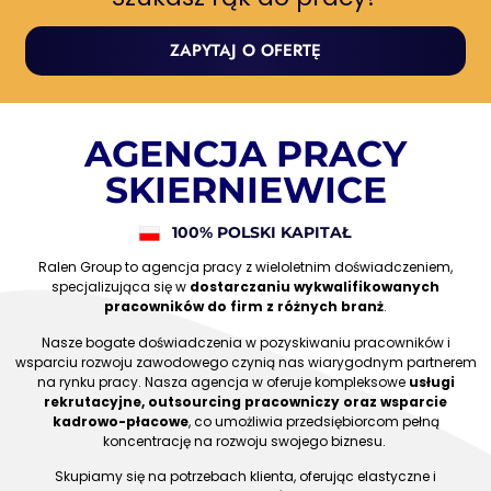
ZAPYTAJ O OFERTĘ
AGENCJA PRACY
SKIERNIEWICE
100% POLSKI KAPITAŁ
Ralen Group to agencja pracy z wieloletnim doświadczeniem,
specjalizująca się w
dostarczaniu wykwalifikowanych
pracowników do firm z różnych branż
.
Nasze bogate doświadczenia w pozyskiwaniu pracowników i
wsparciu rozwoju zawodowego czynią nas wiarygodnym partnerem
na rynku pracy. Nasza agencja w oferuje kompleksowe
usługi
rekrutacyjne, outsourcing pracowniczy oraz wsparcie
kadrowo-płacowe
, co umożliwia przedsiębiorcom pełną
koncentrację na rozwoju swojego biznesu.
Skupiamy się na potrzebach klienta, oferując elastyczne i