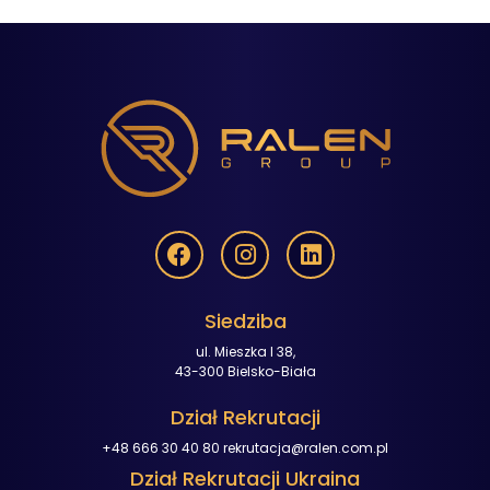
Siedziba
ul. Mieszka I 38,
43-300 Bielsko-Biała
Dział Rekrutacji
+48 666 30 40 80
rekrutacja@ralen.com.pl
Dział Rekrutacji Ukraina