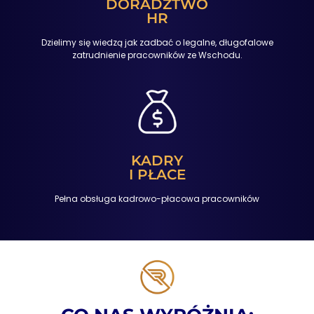
DORADZTWO
HR
Dzielimy się wiedzą jak zadbać o legalne, długofalowe
zatrudnienie pracowników ze Wschodu.
KADRY
I PŁACE
Pełna obsługa kadrowo-płacowa pracowników