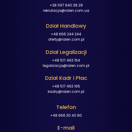
+38 097 640 38 28
rekrutacja@ralen.com.ua
Dział Handlowy
+48 666 244 244
oferty@ralen.com.pl
Dział Legalizacji
+48 517 463 154
legalizacja@ralen.com.pl
Dział Kadr i Płac
+48 517 463 165
kadry@ralen.com.pl
Telefon
+48 666 30 40 80
E-mail