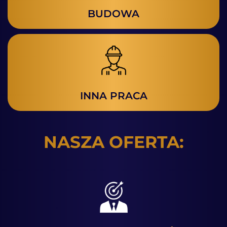
BUDOWA
INNA PRACA
NASZA OFERTA: