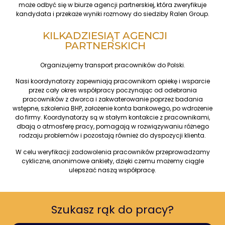
może odbyć się w biurze agencji partnerskiej, która zweryfikuje
kandydata i przekaże wyniki rozmowy do siedziby Ralen Group.
KILKADZIESIĄT AGENCJI
PARTNERSKICH
Organizujemy transport pracowników do Polski.
Nasi koordynatorzy zapewniają pracownikom opiekę i wsparcie
przez cały okres współpracy poczynając od odebrania
pracowników z dworca i zakwaterowanie poprzez badania
wstępne, szkolenia BHP, założenie konta bankowego, po wdrożenie
do firmy. Koordynatorzy są w stałym kontakcie z pracownikami,
dbają o atmosferę pracy, pomagają w rozwiązywaniu różnego
rodzaju problemów i pozostają również do dyspozycji klienta.
W celu weryfikacji zadowolenia pracowników przeprowadzamy
cykliczne, anonimowe ankiety, dzięki czemu możemy ciągle
ulepszać naszą współpracę.
Szukasz rąk do pracy?