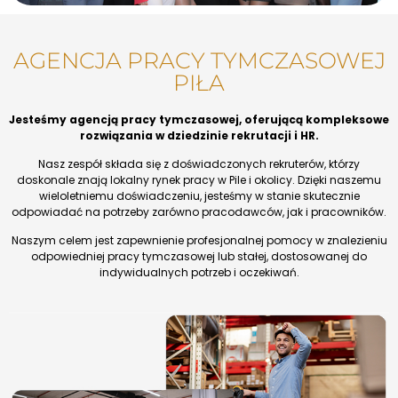
AGENCJA PRACY TYMCZASOWEJ
PIŁA
Jesteśmy agencją pracy tymczasowej, oferującą kompleksowe
rozwiązania w dziedzinie rekrutacji i HR.
Nasz zespół składa się z doświadczonych rekruterów, którzy
doskonale znają lokalny rynek pracy w Pile i okolicy. Dzięki naszemu
wieloletniemu doświadczeniu, jesteśmy w stanie skutecznie
odpowiadać na potrzeby zarówno pracodawców, jak i pracowników.
Naszym celem jest zapewnienie profesjonalnej pomocy w znalezieniu
odpowiedniej pracy tymczasowej lub stałej, dostosowanej do
indywidualnych potrzeb i oczekiwań.