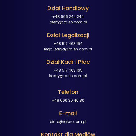
Dział Handlowy
+48 666 244 244
oferty@ralen.com.pl
Dział Legalizacji
+48 517 463 154
legalizacja@ralen.com.pl
Dział Kadr i Płac
+48 517 463 165
kadry@ralen.com.pl
Telefon
+48 666 30 40 80
E-mail
biuro@ralen.com.pl
Kontakt dla Mediów