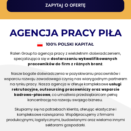
ZAPYTAJ O OFERTĘ
AGENCJA PRACY PIŁA
100% POLSKI KAPITAŁ
Ralen Group to agencja pracy z wieloletnim doświadczeniem,
specjalizująca się w
dostarczaniu wykwalifikowanych
pracowników do firm z różnych branż
.
Nasze bogate doświadczenia w pozyskiwaniu pracowników i
wsparciu rozwoju zawodowego czynią nas wiarygodnym partnerem
na rynku pracy. Nasza agencja w oferuje kompleksowe
usługi
rekrutacyjne, outsourcing pracowniczy oraz wsparcie
kadrowo-płacowe
, co umożliwia przedsiębiorcom pełną
koncentrację na rozwoju swojego biznesu.
Skupiamy się na potrzebach klienta, oferując elastyczne i
kompleksowe rozwiązania. Współpracujemy z firmami
produkcyjnymi, logistycznymi, budowlanymi oraz wieloma innymi
sektorami gospodarki.