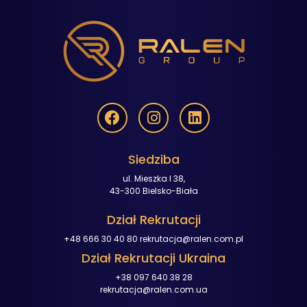
Siedziba
ul. Mieszka I 38,
43-300 Bielsko-Biała
Dział Rekrutacji
+48 666 30 40 80
rekrutacja@ralen.com.pl
Dział Rekrutacji Ukraina
+38 097 640 38 28
rekrutacja@ralen.com.ua