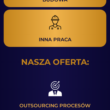
INNA PRACA
NASZA OFERTA:
OUTSOURCING PROCESÓW