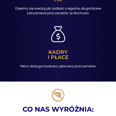
Dzielimy się wiedzą jak zadbać o legalne, długofalowe
zatrudnienie pracowników ze Wschodu.
KADRY
I PŁACE
Pełna obsługa kadrowo-płacowa pracowników
CO NAS WYRÓŻNIA: