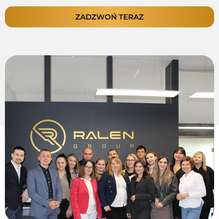
ZADZWOŃ TERAZ